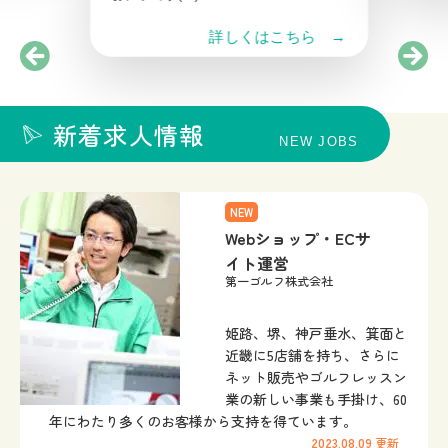
詳しくはこちら →
新着求人情報
NEW JOBS
NEW
Webショップ・ECサ
イト運営
第一ゴルフ株式会社
姫路、堺、神戸垂水、箕面と
近畿に5店舗を持ち、さらに
ネット販売やゴルフレッスン
業の新しい事業も手掛け、60
年にわたり多くのお客様から支持を得ています。
2023.08.09
更新