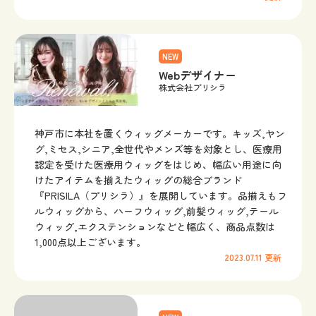
NEW
Webデザイナー
株式会社プリシラ
神戸市に本社を置くウィッグメーカーです。キッズ,ヤン
グ,ミセス,シニア,全世代やメンズ等を対象とし、医療用
認定を受けた医療用ウィッグをはじめ、幅広い用途に向
けたアイテムを揃えたウィッグの総合ブランド
『PRISILA（プリシラ）』を展開しています。品揃えもフ
ルウィッグから、ハーフウィッグ,前髪ウィッグ,テール
ウィッグ,エクステンションなどと幅広く、商品点数は
1,000点以上ございます。
2023.07.11
更新