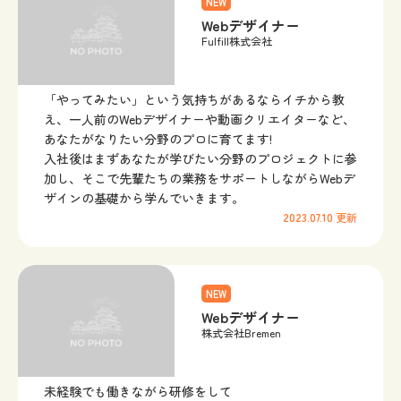
NEW
Webデザイナー
Fulfill株式会社
「やってみたい」という気持ちがあるならイチから教
え、一人前のWebデザイナーや動画クリエイターなど、
あなたがなりたい分野のプロに育てます!
入社後はまずあなたが学びたい分野のプロジェクトに参
加し、そこで先輩たちの業務をサポートしながらWebデ
ザインの基礎から学んでいきます。
2023.07.10
更新
NEW
Webデザイナー
株式会社Bremen
未経験でも働きながら研修をして